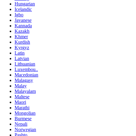
Hungarian
Icelandic
Igbo
Javanese
Kannada
Kazakh
Khmer
Kurdish
Kyrgyz
Latin
Latvian
Lithuanian
Luxembou..
Macedonian
Malagasy
Malay
Malayalam
Maltese
Maori
Marathi
Mongolian
Burmese
Nepali
Norwegian
Pashto